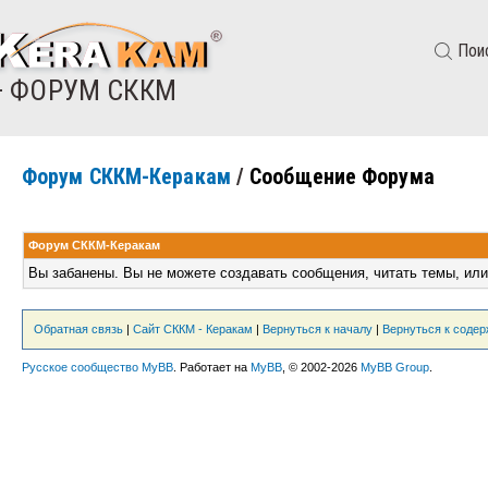
Пои
— ФОРУМ СККМ
Форум СККМ-Керакам
/
Сообщение Форума
Форум СККМ-Керакам
Вы забанены. Вы не можете создавать сообщения, читать темы, или
Обратная связь
|
Сайт СККМ - Керакам
|
Вернуться к началу
|
Вернуться к соде
Русское сообщество MyBB
. Работает на
MyBB
, © 2002-2026
MyBB Group
.