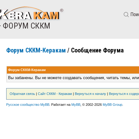
Пои
— ФОРУМ СККМ
Форум СККМ-Керакам
/
Сообщение Форума
Форум СККМ-Керакам
Вы забанены. Вы не можете создавать сообщения, читать темы, или
Обратная связь
|
Сайт СККМ - Керакам
|
Вернуться к началу
|
Вернуться к соде
Русское сообщество MyBB
. Работает на
MyBB
, © 2002-2026
MyBB Group
.