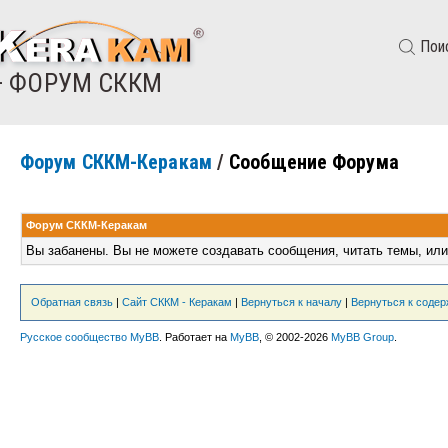
Пои
— ФОРУМ СККМ
Форум СККМ-Керакам
/
Сообщение Форума
Форум СККМ-Керакам
Вы забанены. Вы не можете создавать сообщения, читать темы, или
Обратная связь
|
Сайт СККМ - Керакам
|
Вернуться к началу
|
Вернуться к соде
Русское сообщество MyBB
. Работает на
MyBB
, © 2002-2026
MyBB Group
.