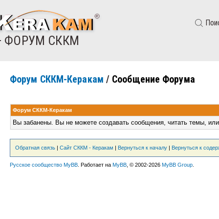
Пои
— ФОРУМ СККМ
Форум СККМ-Керакам
/
Сообщение Форума
Форум СККМ-Керакам
Вы забанены. Вы не можете создавать сообщения, читать темы, или
Обратная связь
|
Сайт СККМ - Керакам
|
Вернуться к началу
|
Вернуться к соде
Русское сообщество MyBB
. Работает на
MyBB
, © 2002-2026
MyBB Group
.