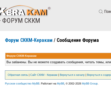
Пои
— ФОРУМ СККМ
Форум СККМ-Керакам
/
Сообщение Форума
Форум СККМ-Керакам
Вы забанены. Вы не можете создавать сообщения, читать темы, или
Обратная связь
|
Сайт СККМ - Керакам
|
Вернуться к началу
|
Вернуться к соде
Русское сообщество MyBB
. Работает на
MyBB
, © 2002-2026
MyBB Group
.