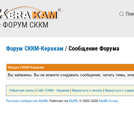
Пои
— ФОРУМ СККМ
Форум СККМ-Керакам
/
Сообщение Форума
Форум СККМ-Керакам
Вы забанены. Вы не можете создавать сообщения, читать темы, или
Обратная связь
|
Сайт СККМ - Керакам
|
Вернуться к началу
|
Вернуться к соде
Русское сообщество MyBB
. Работает на
MyBB
, © 2002-2026
MyBB Group
.