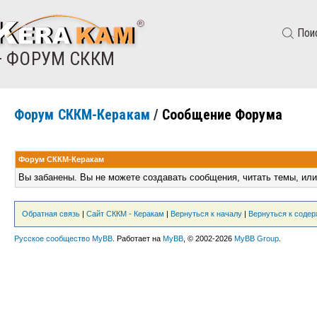
Пои
— ФОРУМ СККМ
Форум СККМ-Керакам
/
Сообщение Форума
Форум СККМ-Керакам
Вы забанены. Вы не можете создавать сообщения, читать темы, или
Обратная связь
|
Сайт СККМ - Керакам
|
Вернуться к началу
|
Вернуться к соде
Русское сообщество MyBB
. Работает на
MyBB
, © 2002-2026
MyBB Group
.