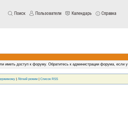
Поиск
Пользователи
Календарь
Справка
ли иметь доступ к форуму. Обратитесь к администрации форума, если у
держимому
|
Лёгкий режим
|
Список RSS