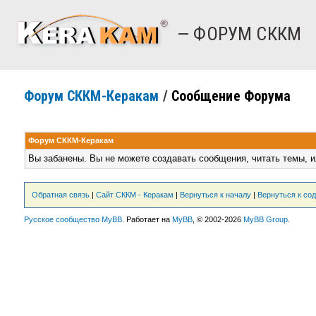
— ФОРУМ СККМ
Форум СККМ-Керакам
/
Сообщение Форума
Форум СККМ-Керакам
Вы забанены. Вы не можете создавать сообщения, читать темы, и
Обратная связь
|
Сайт СККМ - Керакам
|
Вернуться к началу
|
Вернуться к со
Русское сообщество MyBB
. Работает на
MyBB
, © 2002-2026
MyBB Group
.