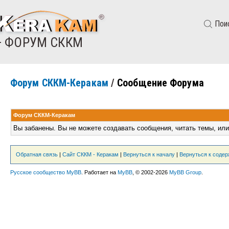
Пои
— ФОРУМ СККМ
Форум СККМ-Керакам
/
Сообщение Форума
Форум СККМ-Керакам
Вы забанены. Вы не можете создавать сообщения, читать темы, или
Обратная связь
|
Сайт СККМ - Керакам
|
Вернуться к началу
|
Вернуться к соде
Русское сообщество MyBB
. Работает на
MyBB
, © 2002-2026
MyBB Group
.