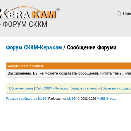
Пои
— ФОРУМ СККМ
Форум СККМ-Керакам
/
Сообщение Форума
Форум СККМ-Керакам
Вы забанены. Вы не можете создавать сообщения, читать темы, или
Обратная связь
|
Сайт СККМ - Керакам
|
Вернуться к началу
|
Вернуться к соде
Русское сообщество MyBB
. Работает на
MyBB
, © 2002-2026
MyBB Group
.