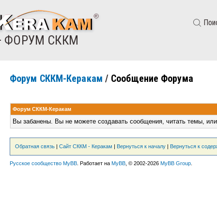
Пои
— ФОРУМ СККМ
Форум СККМ-Керакам
/
Сообщение Форума
Форум СККМ-Керакам
Вы забанены. Вы не можете создавать сообщения, читать темы, или
Обратная связь
|
Сайт СККМ - Керакам
|
Вернуться к началу
|
Вернуться к соде
Русское сообщество MyBB
. Работает на
MyBB
, © 2002-2026
MyBB Group
.