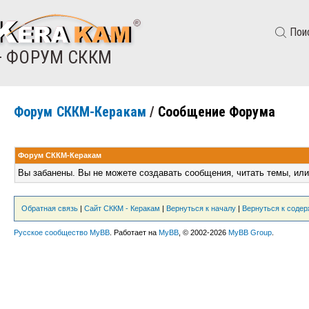
Пои
— ФОРУМ СККМ
Форум СККМ-Керакам
/
Сообщение Форума
Форум СККМ-Керакам
Вы забанены. Вы не можете создавать сообщения, читать темы, или
Обратная связь
|
Сайт СККМ - Керакам
|
Вернуться к началу
|
Вернуться к соде
Русское сообщество MyBB
. Работает на
MyBB
, © 2002-2026
MyBB Group
.