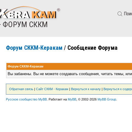
Пои
— ФОРУМ СККМ
Форум СККМ-Керакам
/
Сообщение Форума
Форум СККМ-Керакам
Вы забанены. Вы не можете создавать сообщения, читать темы, или
Обратная связь
|
Сайт СККМ - Керакам
|
Вернуться к началу
|
Вернуться к соде
Русское сообщество MyBB
. Работает на
MyBB
, © 2002-2026
MyBB Group
.